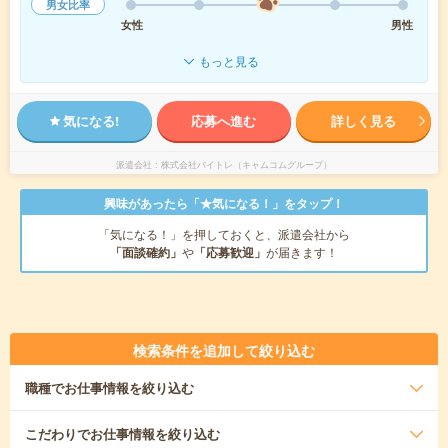
男女比率
女性
男性
もっと見る
気になる!
応募へ進む
詳しく見る
派遣会社
株式会社バイトレ（キャムコムグループ）
興味があったら「★気になる！」をタップ！
「気になる！」を押しておくと、派遣会社から
「面談確約」
や
「応募歓迎」
が届きます！
検索条件を追加して絞り込む
職種
でお仕事情報を絞り込む
こだわり
でお仕事情報を絞り込む