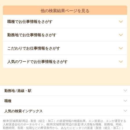
他の検索結果ページを見る
職種
でお仕事情報をさがす
勤務地
でお仕事情報をさがす
こだわり
でお仕事情報をさがす
人気のワード
でお仕事情報をさがす
勤務地 / 路線・駅
職種
人気の検索インデックス
柳津(宮城県)駅周辺 - 製造（組立・加工）の派遣情報の検索結果。エン派遣は、エンが運営する
人材派遣会社のポータルサイト。柳津(宮城県)駅周辺の派遣/求人情報を職種、勤務地、時給、
勤務時間、長期・短期などの希望条件から、あなたにピッタリの派遣（製造（組立・加工））