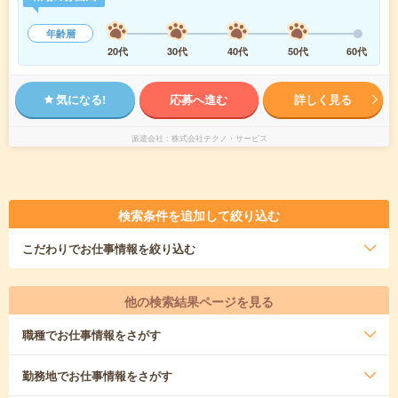
年齢層
20代
30代
40代
50代
60代
気になる!
応募へ進む
詳しく見る
派遣会社
株式会社テクノ・サービス
検索条件を追加して絞り込む
こだわり
でお仕事情報を絞り込む
他の検索結果ページを見る
職種
でお仕事情報をさがす
勤務地
でお仕事情報をさがす