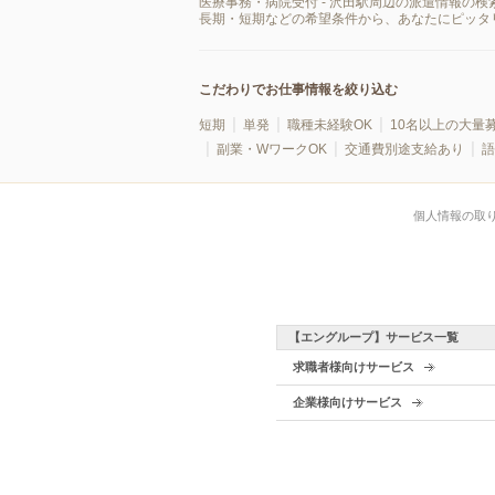
医療事務・病院受付 - 沢田駅周辺の派遣情報の
長期・短期などの希望条件から、あなたにピッタ
こだわりでお仕事情報を絞り込む
短期
単発
職種未経験OK
10名以上の大量
副業・WワークOK
交通費別途支給あり
語
個人情報の取
【エングループ】サービス一覧
求職者様向けサービス
企業様向けサービス