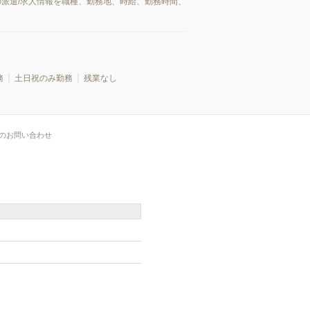
の派遣/求人情報を職種、勤務地、時給、勤務時間、
務
土日祝のみ勤務
残業なし
のお問い合わせ