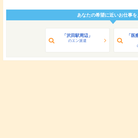
あなたの希望に近いお仕事を
「沢田駅周辺」
「医
のエン派遣