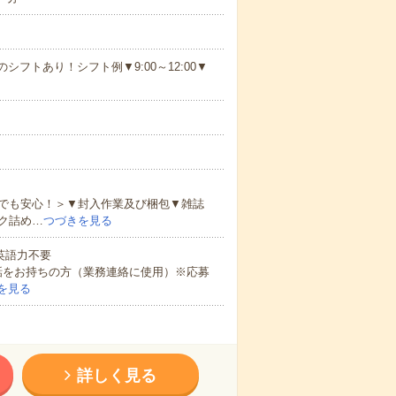
シフトあり！シフト例▼9:00～12:00▼
でも安心！＞▼封入作業及び梱包▼雑誌
ク詰め…
つづきを見る
 英語力不要
話をお持ちの方（業務連絡に使用）※応募
を見る
詳しく見る