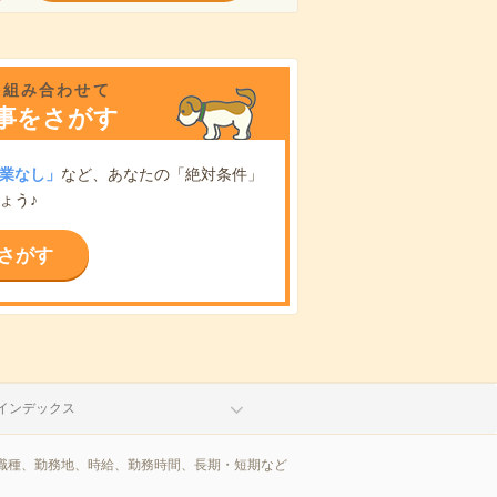
を組み合わせて
事をさがす
業なし」
など、あなたの「絶対条件」
ょう♪
さがす
インデックス
職種、勤務地、時給、勤務時間、長期・短期など