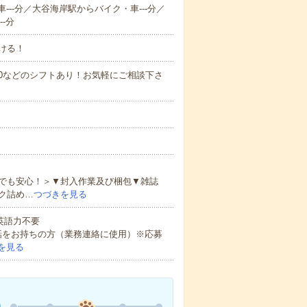
---分／大谷海岸駅からバイク・車---分／
-分
ける！
0～21:00などのシフトあり！お気軽にご相談下さ
でも安心！＞▼封入作業及び梱包▼雑誌
ク詰め…
つづきを見る
 英語力不要
話をお持ちの方（業務連絡に使用）※応募
を見る