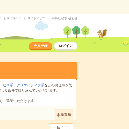
プ・お問い合わせ
サイトマップ
掲載のお問い合わせ
会員登録
ログイン
ービス系
、
クリエイティブ系
などのお仕事を取
だわり条件で絞り込んでいただけます。
もご確認いただけます。
新着順
一括