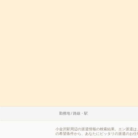
勤務地 / 路線・駅
小金沢駅周辺の派遣情報の検索結果。エン派遣は
の希望条件から、あなたにピッタリの派遣のお仕