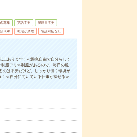
名募集
英語不要
履歴書不要
払いOK
職場が禁煙
電話対応なし
間以上あります！≪髪色自由で自分らしく
ク制服アリ≫制服があるので、毎日の服
るのは不安だけど、しっかり働く環境が
う！≪自分に向いている仕事が探せる≫