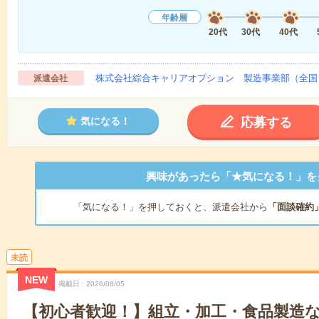
年齢層
20代
30代
40代
株式会社綜合キャリアオプション 製造事業部（全国
派遣会社
応募する
気になる！
興味があったら「★気になる！」を
「気になる！」を押しておくと、派遣会社から
「面談確約
未読
NEW
掲載日
2026/08/05
【初心者歓迎！】組立・加工・食品製造な