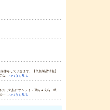
械操作をして頂きます。【取扱製品情報】
完備…
つづきを見る
書不要で気軽にオンライン登録★氏名・職
加中…
つづきを見る