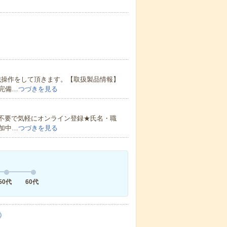
械操作をして頂きます。【取扱製品情報】
完備…
つづきを見る
書不要で気軽にオンライン登録★氏名・職
加中…
つづきを見る
50代
60代
）