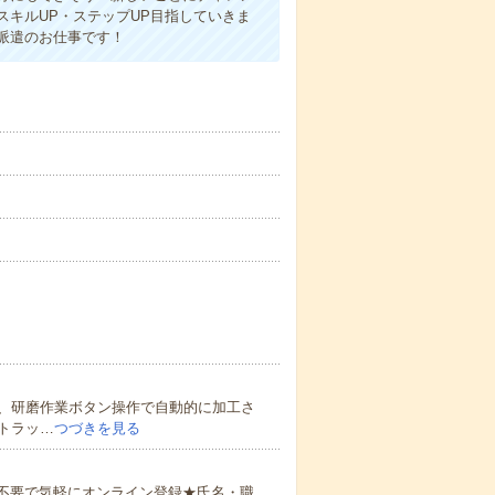
キルUP・ステップUP目指していきま
派遣のお仕事です！
、研磨作業ボタン操作で自動的に加工さ
トラッ…
つづきを見る
書不要で気軽にオンライン登録★氏名・職