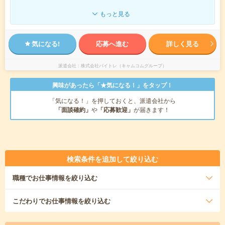
もっと見る
気になる!
応募へ進む
詳しく見る
派遣会社
株式会社バイトレ（キャムコムグループ）
興味があったら「★気になる！」をタップ！
「気になる！」を押しておくと、派遣会社から
「面談確約」
や
「応募歓迎」
が届きます！
検索条件を追加して絞り込む
職種
でお仕事情報を絞り込む
こだわり
でお仕事情報を絞り込む