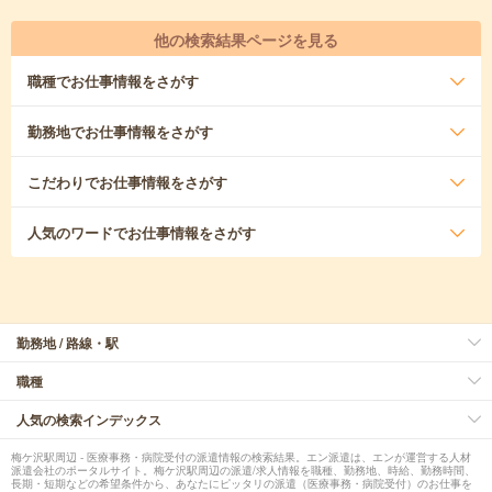
他の検索結果ページを見る
職種
でお仕事情報をさがす
勤務地
でお仕事情報をさがす
こだわり
でお仕事情報をさがす
人気のワード
でお仕事情報をさがす
勤務地 / 路線・駅
職種
人気の検索インデックス
梅ケ沢駅周辺 - 医療事務・病院受付の派遣情報の検索結果。エン派遣は、エンが運営する人材
派遣会社のポータルサイト。梅ケ沢駅周辺の派遣/求人情報を職種、勤務地、時給、勤務時間、
長期・短期などの希望条件から、あなたにピッタリの派遣（医療事務・病院受付）のお仕事を