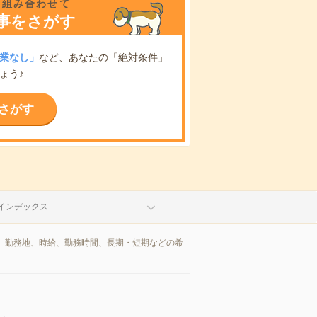
を組み合わせて
事をさがす
業なし」
など、あなたの「絶対条件」
ょう♪
さがす
インデックス
、勤務地、時給、勤務時間、長期・短期などの希