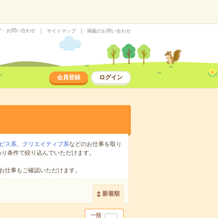
プ・お問い合わせ
サイトマップ
掲載のお問い合わせ
会員登録
ログイン
ビス系
、
クリエイティブ系
などのお仕事を取り
わり条件で絞り込んでいただけます。
お仕事もご確認いただけます。
新着順
一括