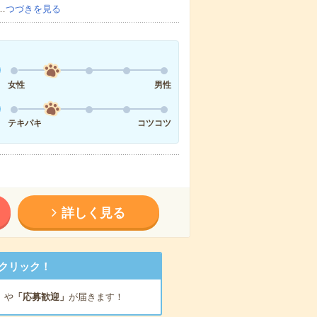
…
つづきを見る
女性
男性
テキパキ
コツコツ
詳しく見る
クリック！
」
や
「応募歓迎」
が届きます！