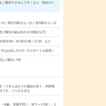
をご案内できるんです！また、独自のイ
-分／西古川駅から---分／池月駅から---分
日数と曜日の組み合わせや固定も可）
0:00～15:0012:00～17:00 など
まずはお試し2カ月～のスタートも歓迎！
払い/週払いOK
す！できたばかりの施設が多く、利用者
力です…
つづきを見る
・年齢、学歴不問！・WワークOK！・1