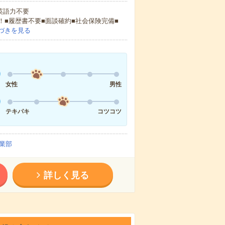
 英語力不要
！■履歴書不要■面談確約■社会保険完備■
づきを見る
女性
男性
テキパキ
コツコツ
業部
詳しく見る