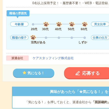
0名以上採用予定！・履歴書不要！・WEB・電話登録
職場の雰囲気
年齢層
男女比率
20代
30代
40代
50代
60代
職場の様子
仕事の仕方
活気がある
しずか
ケアスタッフィング株式会社
派遣会社
応募する
気になる！
興味があったら「★気になる！」を
「気になる！」を押しておくと、派遣会社から
「面談確約