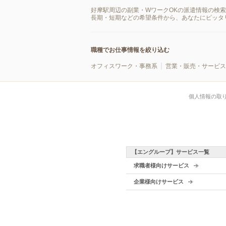
好摩駅周辺の副業・WワークOKの派遣情報の検
長期・短期などの希望条件から、あなたにピッタ
職種でお仕事情報を絞り込む
オフィスワーク・事務系
営業・販売・サービス
個人情報の取
【エングループ】サービス一覧
求職者様向けサービス
企業様向けサービス