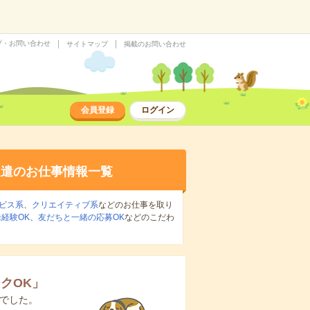
プ・お問い合わせ
サイトマップ
掲載のお問い合わせ
会員登録
ログイン
派遣のお仕事情報一覧
ビス系
、
クリエイティブ系
などのお仕事を取り
経験OK
、
友だちと一緒の応募OK
などのこだわ
クOK
」
でした。