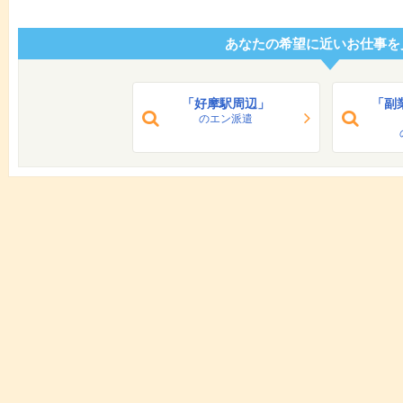
あなたの希望に近いお仕事を
「好摩駅周辺」
「副
のエン派遣