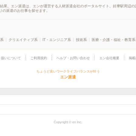
索結果。エン派遣は、エンが運営する人材派遣会社のポータルサイト。好摩駅周辺の
リの派遣のお仕事を探せます。
系
クリエイティブ系
IT・エンジニア系
技術系
医療・介護・福祉・教育系
り扱いについて
ご利用規約
ヘルプ・お問い合わせ
エン会社概要
掲載
ちょうど良いワークライフバランスが叶う
エン派遣
Copyright © en Inc.