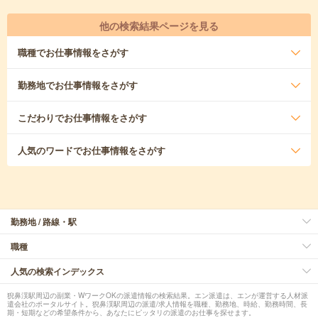
他の検索結果ページを見る
職種
でお仕事情報をさがす
勤務地
でお仕事情報をさがす
こだわり
でお仕事情報をさがす
人気のワード
でお仕事情報をさがす
勤務地 / 路線・駅
職種
人気の検索インデックス
猊鼻渓駅周辺の副業・WワークOKの派遣情報の検索結果。エン派遣は、エンが運営する人材派
遣会社のポータルサイト。猊鼻渓駅周辺の派遣/求人情報を職種、勤務地、時給、勤務時間、長
期・短期などの希望条件から、あなたにピッタリの派遣のお仕事を探せます。