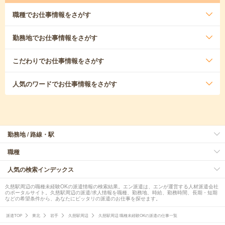
職種
でお仕事情報をさがす
勤務地
でお仕事情報をさがす
こだわり
でお仕事情報をさがす
人気のワード
でお仕事情報をさがす
勤務地 / 路線・駅
職種
人気の検索インデックス
久慈駅周辺の職種未経験OKの派遣情報の検索結果。エン派遣は、エンが運営する人材派遣会社
のポータルサイト。久慈駅周辺の派遣/求人情報を職種、勤務地、時給、勤務時間、長期・短期
などの希望条件から、あなたにピッタリの派遣のお仕事を探せます。
派遣TOP
東北
岩手
久慈駅周辺
久慈駅周辺 職種未経験OKの派遣の仕事一覧