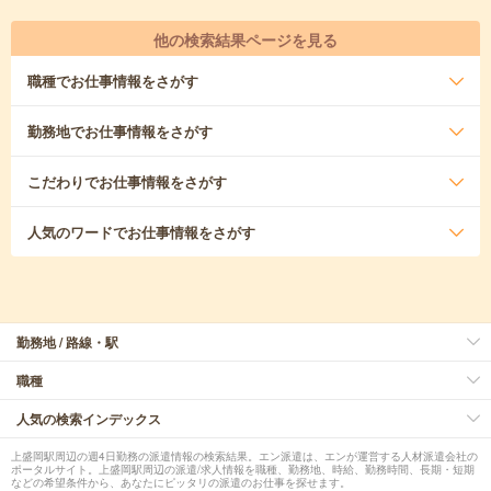
他の検索結果ページを見る
職種
でお仕事情報をさがす
勤務地
でお仕事情報をさがす
こだわり
でお仕事情報をさがす
人気のワード
でお仕事情報をさがす
勤務地 / 路線・駅
職種
人気の検索インデックス
上盛岡駅周辺の週4日勤務の派遣情報の検索結果。エン派遣は、エンが運営する人材派遣会社の
ポータルサイト。上盛岡駅周辺の派遣/求人情報を職種、勤務地、時給、勤務時間、長期・短期
などの希望条件から、あなたにピッタリの派遣のお仕事を探せます。