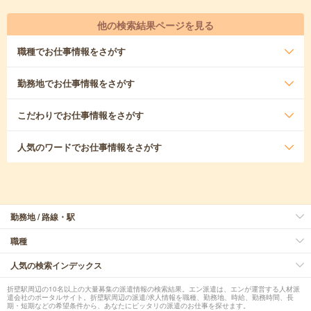
他の検索結果ページを見る
職種
でお仕事情報をさがす
勤務地
でお仕事情報をさがす
こだわり
でお仕事情報をさがす
人気のワード
でお仕事情報をさがす
勤務地 / 路線・駅
職種
人気の検索インデックス
折壁駅周辺の10名以上の大量募集の派遣情報の検索結果。エン派遣は、エンが運営する人材派
遣会社のポータルサイト。折壁駅周辺の派遣/求人情報を職種、勤務地、時給、勤務時間、長
期・短期などの希望条件から、あなたにピッタリの派遣のお仕事を探せます。