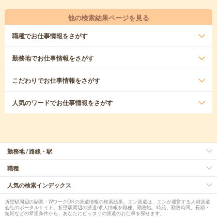
他の検索結果ページを見る
職種
でお仕事情報をさがす
勤務地
でお仕事情報をさがす
こだわり
でお仕事情報をさがす
人気のワード
でお仕事情報をさがす
勤務地 / 路線・駅
職種
人気の検索インデックス
折壁駅周辺の副業・WワークOKの派遣情報の検索結果。エン派遣は、エンが運営する人材派遣
会社のポータルサイト。折壁駅周辺の派遣/求人情報を職種、勤務地、時給、勤務時間、長期・
短期などの希望条件から、あなたにピッタリの派遣のお仕事を探せます。