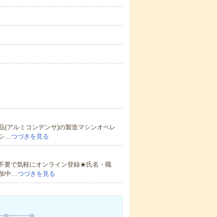
(アルミコンデンサ)の製造マシンオペレ
シ…
つづきを見る
書不要で気軽にオンライン登録★氏名・職
加中…
つづきを見る