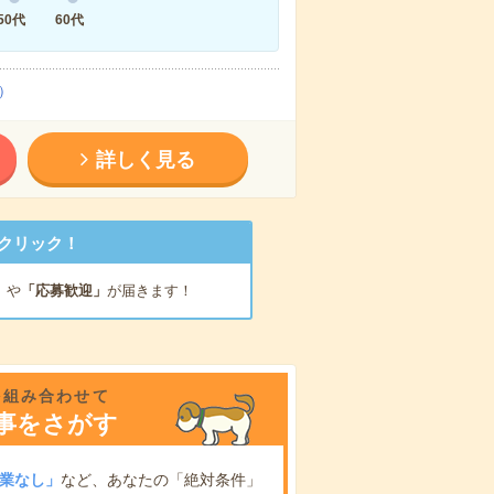
50代
60代
）
詳しく見る
クリック！
」
や
「応募歓迎」
が届きます！
を組み合わせて
事をさがす
業なし」
など、あなたの「絶対条件」