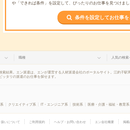
や「できれば条件」を設定して、ぴったりのお仕事を見つけまし
条件を設定してお仕事を
職種
人気の検索
検索結果。エン派遣は、エンが運営する人材派遣会社のポータルサイト。江釣子駅周
ピッタリの派遣のお仕事を探せます。
系
クリエイティブ系
IT・エンジニア系
技術系
医療・介護・福祉・教育系
り扱いについて
ご利用規約
ヘルプ・お問い合わせ
エン会社概要
掲載