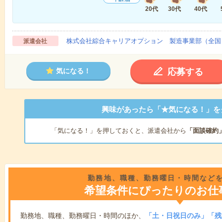
20代
30代
40代
株式会社綜合キャリアオプション 製造事業部（全国
派遣会社
応募する
気になる！
興味があったら「★気になる！」を
「気になる！」を押しておくと、派遣会社から
「面談確約
勤務地、職種、勤務曜日・時間など
希望条件にぴったりのお仕
勤務地、職種、勤務曜日・時間のほか、
「土・日祝日のみ」「残