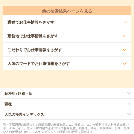
他の検索結果ページを見る
職種
でお仕事情報をさがす
勤務地
でお仕事情報をさがす
こだわり
でお仕事情報をさがす
人気のワード
でお仕事情報をさがす
勤務地 / 路線・駅
職種
人気の検索インデックス
岩ノ下駅周辺の残業なしの派遣情報の検索結果。エン派遣は、エンが運営する人材派遣会社の
ポータルサイト。岩ノ下駅周辺の派遣/求人情報を職種、勤務地、時給、勤務時間、長期・短期
などの希望条件から、あなたにピッタリの派遣のお仕事を探せます。