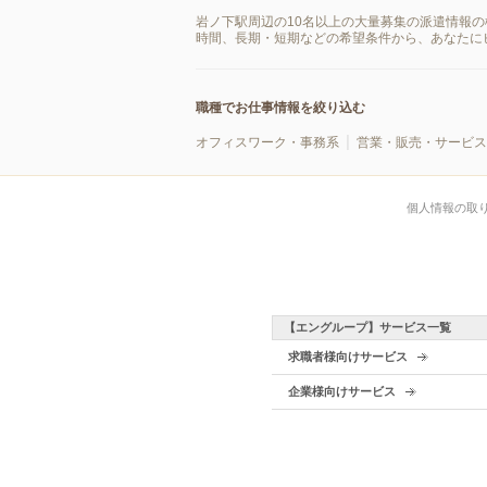
岩ノ下駅周辺の10名以上の大量募集の派遣情報
時間、長期・短期などの希望条件から、あなたに
職種でお仕事情報を絞り込む
オフィスワーク・事務系
営業・販売・サービス
個人情報の取
【エングループ】サービス一覧
求職者様向けサービス
企業様向けサービス