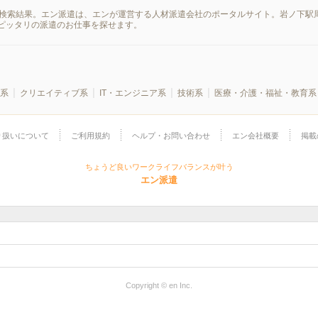
の検索結果。エン派遣は、エンが運営する人材派遣会社のポータルサイト。岩ノ下駅
ピッタリの派遣のお仕事を探せます。
系
クリエイティブ系
IT・エンジニア系
技術系
医療・介護・福祉・教育系
り扱いについて
ご利用規約
ヘルプ・お問い合わせ
エン会社概要
掲載
ちょうど良いワークライフバランスが叶う
エン派遣
Copyright © en Inc.