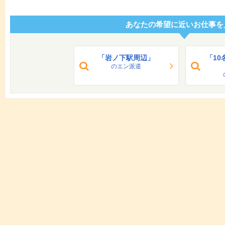
あなたの希望に近いお仕事を
「岩ノ下駅周辺」
「1
のエン派遣