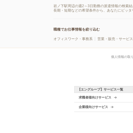
岩ノ下駅周辺の週2～3日勤務の派遣情報の検索
長期・短期などの希望条件から、あなたにピッタ
職種でお仕事情報を絞り込む
オフィスワーク・事務系
営業・販売・サービス
個人情報の取
【エングループ】サービス一覧
求職者様向けサービス
企業様向けサービス