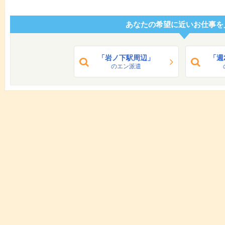
あなたの希望に近いお仕事を
「岩ノ下駅周辺」
「週
のエン派遣