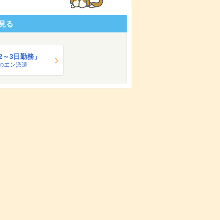
見る
2～3日勤務」
のエン派遣