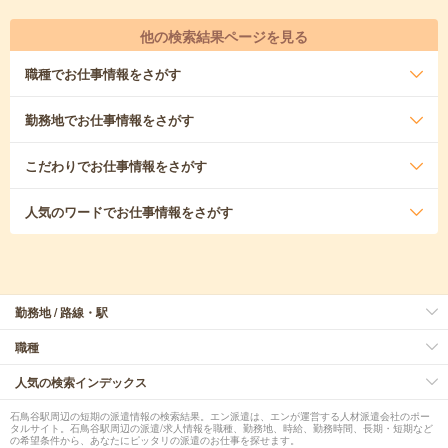
他の検索結果ページを見る
職種
でお仕事情報をさがす
勤務地
でお仕事情報をさがす
こだわり
でお仕事情報をさがす
人気のワード
でお仕事情報をさがす
勤務地 / 路線・駅
職種
人気の検索インデックス
石鳥谷駅周辺の短期の派遣情報の検索結果。エン派遣は、エンが運営する人材派遣会社のポー
タルサイト。石鳥谷駅周辺の派遣/求人情報を職種、勤務地、時給、勤務時間、長期・短期など
の希望条件から、あなたにピッタリの派遣のお仕事を探せます。