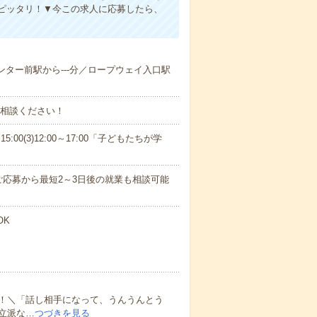
ピッタリ！▼今この求人に応募したら、
センター前駅から---分／ロープウェイ入口駅
ご相談ください！
15:00(3)12:00～17:00「子どもたちが学
応募から最短2～3日後の就業も相談可能
OK
！＼「話し相手になって、うんうんとう
立派な…
つづきを見る