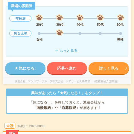
職場の雰囲気
年齢層
20代
30代
40代
50代
60代
男女比率
女性
男性
もっと見る
気になる!
応募へ進む
詳しく見る
派遣会社
マンパワーグループ株式会社 ケアサービス事業部 （医療福祉介護関連）
興味があったら「★気になる！」をタップ！
「気になる！」を押しておくと、派遣会社から
「面談確約」
や
「応募歓迎」
が届きます！
未読
掲載日
2026/08/08
NEW