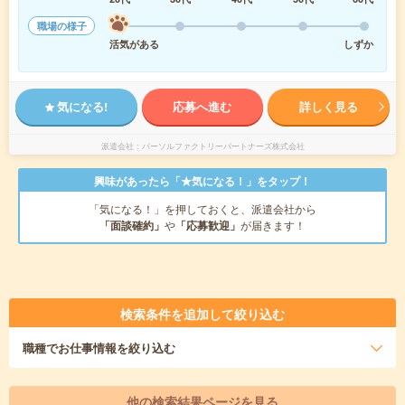
職場の様子
活気がある
しずか
気になる!
応募へ進む
詳しく見る
派遣会社
パーソルファクトリーパートナーズ株式会社
興味があったら「★気になる！」をタップ！
「気になる！」を押しておくと、派遣会社から
「面談確約」
や
「応募歓迎」
が届きます！
検索条件を追加して絞り込む
職種
でお仕事情報を絞り込む
他の検索結果ページを見る