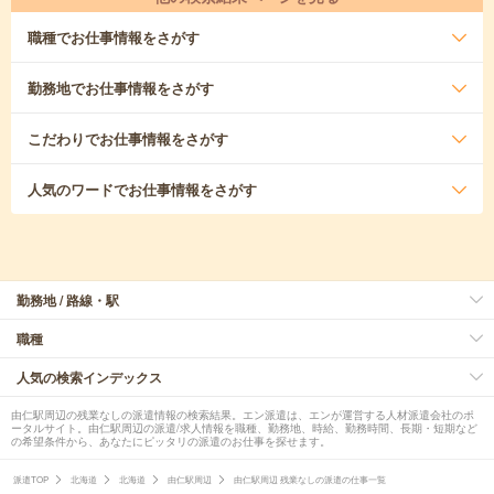
職種
でお仕事情報をさがす
勤務地
でお仕事情報をさがす
こだわり
でお仕事情報をさがす
人気のワード
でお仕事情報をさがす
勤務地 / 路線・駅
職種
人気の検索インデックス
由仁駅周辺の残業なしの派遣情報の検索結果。エン派遣は、エンが運営する人材派遣会社のポ
ータルサイト。由仁駅周辺の派遣/求人情報を職種、勤務地、時給、勤務時間、長期・短期など
の希望条件から、あなたにピッタリの派遣のお仕事を探せます。
派遣TOP
北海道
北海道
由仁駅周辺
由仁駅周辺 残業なしの派遣の仕事一覧