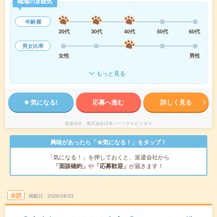
職場の雰囲気
年齢層
20代
30代
40代
50代
60代
男女比率
女性
男性
もっと見る
気になる!
応募へ進む
詳しく見る
派遣会社
株式会社日本パーソナルビジネス
興味があったら「★気になる！」をタップ！
「気になる！」を押しておくと、派遣会社から
「面談確約」
や
「応募歓迎」
が届きます！
未読
掲載日
2026/08/03