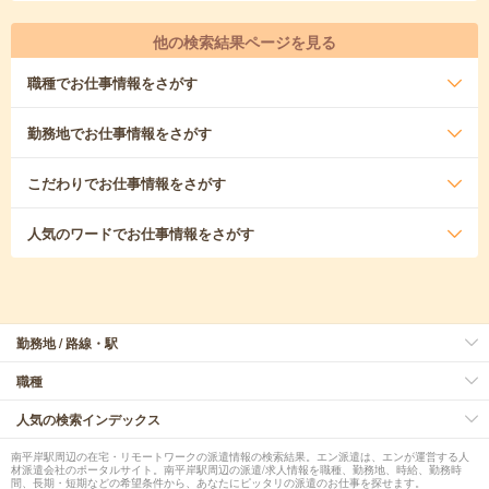
他の検索結果ページを見る
職種
でお仕事情報をさがす
勤務地
でお仕事情報をさがす
こだわり
でお仕事情報をさがす
人気のワード
でお仕事情報をさがす
勤務地 / 路線・駅
職種
人気の検索インデックス
南平岸駅周辺の在宅・リモートワークの派遣情報の検索結果。エン派遣は、エンが運営する人
材派遣会社のポータルサイト。南平岸駅周辺の派遣/求人情報を職種、勤務地、時給、勤務時
間、長期・短期などの希望条件から、あなたにピッタリの派遣のお仕事を探せます。