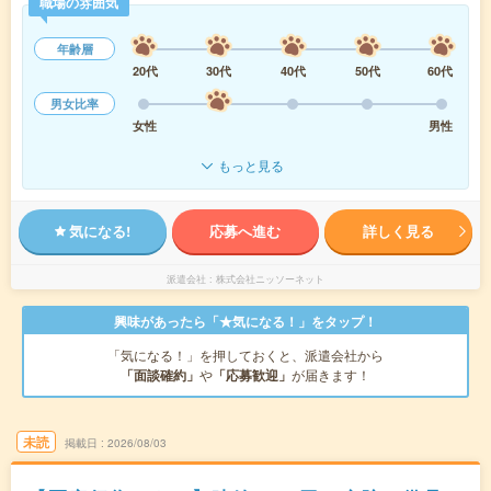
職場の雰囲気
年齢層
20代
30代
40代
50代
60代
男女比率
女性
男性
もっと見る
気になる!
応募へ進む
詳しく見る
派遣会社
株式会社ニッソーネット
興味があったら「★気になる！」をタップ！
「気になる！」を押しておくと、派遣会社から
「面談確約」
や
「応募歓迎」
が届きます！
未読
掲載日
2026/08/03