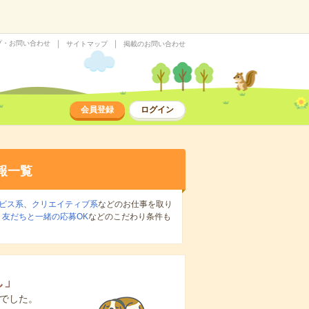
プ・お問い合わせ
サイトマップ
掲載のお問い合わせ
会員登録
ログイン
報一覧
ビス系
、
クリエイティブ系
などのお仕事を取り
、
友だちと一緒の応募OK
などのこだわり条件も
し
」
でした。