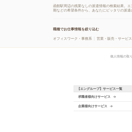
函館駅周辺の残業なしの派遣情報の検索結果。エ
期などの希望条件から、あなたにピッタリの派遣
職種でお仕事情報を絞り込む
オフィスワーク・事務系
営業・販売・サービス
個人情報の取
【エングループ】サービス一覧
求職者様向けサービス
企業様向けサービス