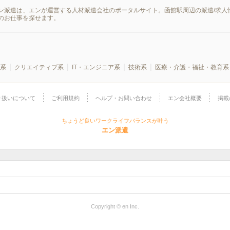
ン派遣は、エンが運営する人材派遣会社のポータルサイト。函館駅周辺の派遣/求人
のお仕事を探せます。
系
クリエイティブ系
IT・エンジニア系
技術系
医療・介護・福祉・教育系
り扱いについて
ご利用規約
ヘルプ・お問い合わせ
エン会社概要
掲載
ちょうど良いワークライフバランスが叶う
エン派遣
Copyright © en Inc.