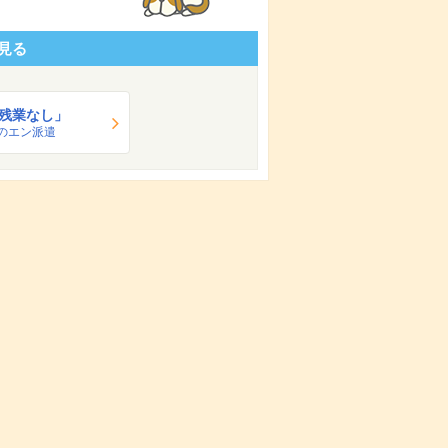
見る
残業なし」
のエン派遣