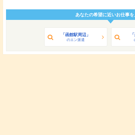
あなたの希望に近いお仕事を
「函館駅周辺」
「
のエン派遣