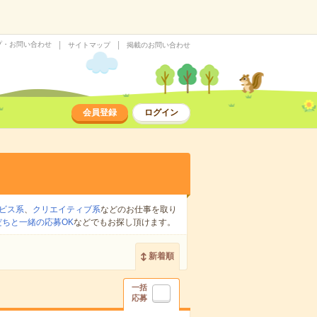
プ・お問い合わせ
サイトマップ
掲載のお問い合わせ
会員登録
ログイン
ビス系
、
クリエイティブ系
などのお仕事を取り
だちと一緒の応募OK
などでもお探し頂けます。
新着順
一括
応募