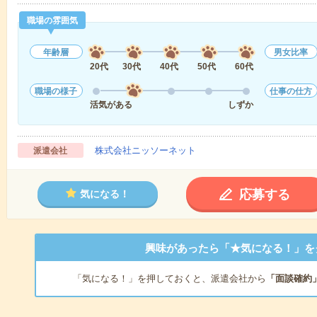
職場の雰囲気
年齢層
男女比率
20代
30代
40代
50代
60代
職場の様子
仕事の仕方
活気がある
しずか
株式会社ニッソーネット
派遣会社
応募する
気になる！
興味があったら「★気になる！」を
「気になる！」を押しておくと、派遣会社から
「面談確約