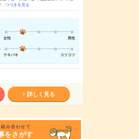
で…
つづきを見る
女性
男性
テキパキ
コツコツ
詳しく見る
を組み合わせて
事をさがす