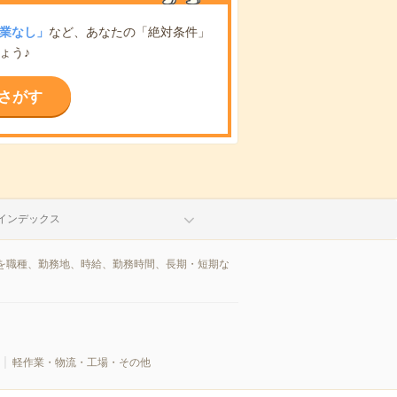
業なし」
など、あなたの「絶対条件」
ょう♪
さがす
インデックス
を職種、勤務地、時給、勤務時間、長期・短期な
軽作業・物流・工場・その他