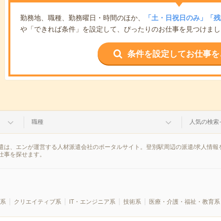
勤務地、職種、勤務曜日・時間のほか、
「土・日祝日のみ」「残
や「できれば条件」を設定して、ぴったりのお仕事を見つけまし
条件を設定してお仕事を
職種
人気の検索
遣は、エンが運営する人材派遣会社のポータルサイト。登別駅周辺の派遣/求人情報
仕事を探せます。
系
クリエイティブ系
IT・エンジニア系
技術系
医療・介護・福祉・教育系