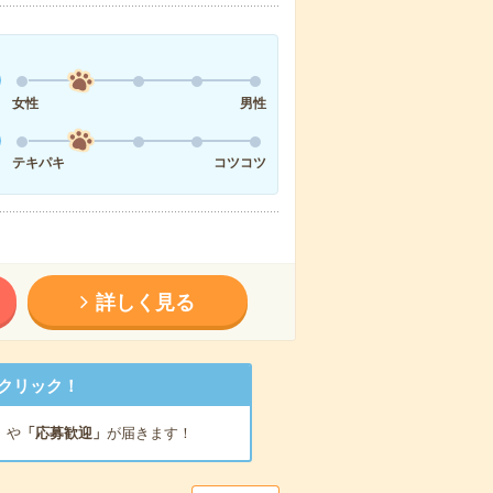
女性
男性
テキパキ
コツコツ
詳しく見る
クリック！
」
や
「応募歓迎」
が届きます！