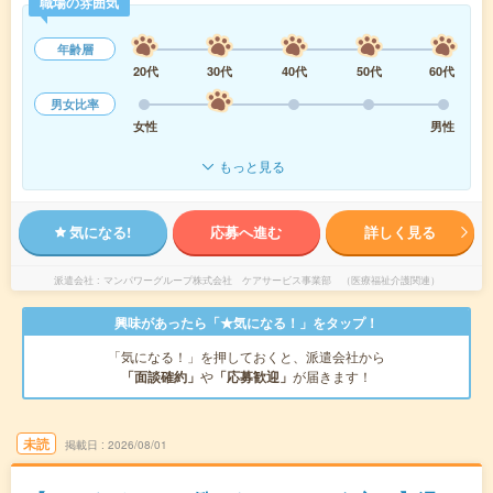
職場の雰囲気
年齢層
20代
30代
40代
50代
60代
男女比率
女性
男性
もっと見る
気になる!
応募へ進む
詳しく見る
派遣会社
マンパワーグループ株式会社 ケアサービス事業部 （医療福祉介護関連）
興味があったら「★気になる！」をタップ！
「気になる！」を押しておくと、派遣会社から
「面談確約」
や
「応募歓迎」
が届きます！
未読
掲載日
2026/08/01