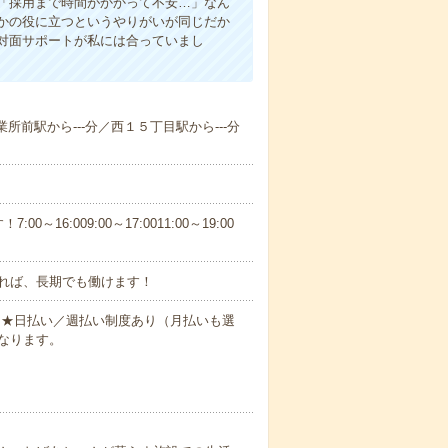
「採用まで時間がかかって不安…」なん
かの役に立つというやりがいが同じだか
対面サポートが私には合っていまし
業所前駅から---分／西１５丁目駅から---分
6:009:00～17:0011:00～19:00
れば、長期でも働けます！
円～★日払い／週払い制度あり（月払いも選
なります。