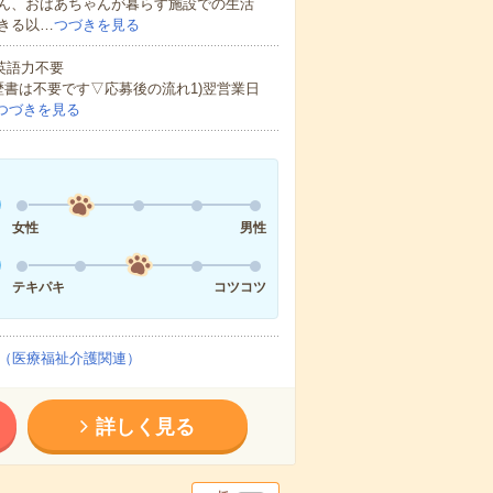
ん、おばあちゃんが暮らす施設での生活
きる以…
つづきを見る
 英語力不要
歴書は不要です▽応募後の流れ1)翌営業日
つづきを見る
女性
男性
テキパキ
コツコツ
（医療福祉介護関連）
詳しく見る