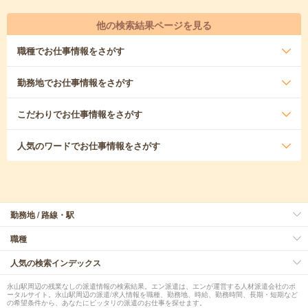
他の検索結果ページを見る
職種
でお仕事情報をさがす
勤務地
でお仕事情報をさがす
こだわり
でお仕事情報をさがす
人気のワード
でお仕事情報をさがす
勤務地 / 路線・駅
職種
人気の検索インデックス
永山駅周辺の残業なしの派遣情報の検索結果。エン派遣は、エンが運営する人材派遣会社のポ
ータルサイト。永山駅周辺の派遣/求人情報を職種、勤務地、時給、勤務時間、長期・短期など
の希望条件から、あなたにピッタリの派遣のお仕事を探せます。