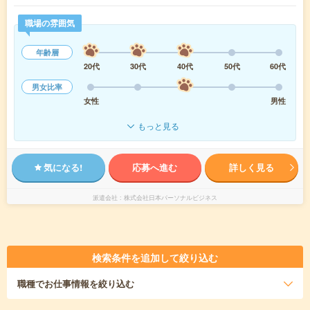
職場の雰囲気
年齢層
20代
30代
40代
50代
60代
男女比率
女性
男性
もっと見る
気になる!
応募へ進む
詳しく見る
派遣会社
株式会社日本パーソナルビジネス
検索条件を追加して絞り込む
職種
でお仕事情報を絞り込む