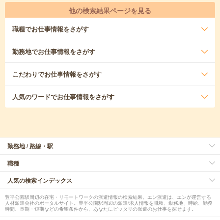
他の検索結果ページを見る
職種
でお仕事情報をさがす
勤務地
でお仕事情報をさがす
こだわり
でお仕事情報をさがす
人気のワード
でお仕事情報をさがす
勤務地 / 路線・駅
職種
人気の検索インデックス
豊平公園駅周辺の在宅・リモートワークの派遣情報の検索結果。エン派遣は、エンが運営する
人材派遣会社のポータルサイト。豊平公園駅周辺の派遣/求人情報を職種、勤務地、時給、勤務
時間、長期・短期などの希望条件から、あなたにピッタリの派遣のお仕事を探せます。