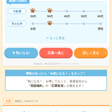
職場の雰囲気
年齢層
20代
30代
40代
50代
60代
男女比率
女性
男性
もっと見る
気になる!
応募へ進む
詳しく見る
派遣会社
株式会社日本パーソナルビジネス
興味があったら「★気になる！」をタップ！
「気になる！」を押しておくと、派遣会社から
「面談確約」
や
「応募歓迎」
が届きます！
未読
掲載日
2026/07/16