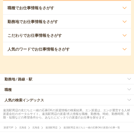
職種
でお仕事情報をさがす
勤務地
でお仕事情報をさがす
こだわり
でお仕事情報をさがす
人気のワード
でお仕事情報をさがす
勤務地 / 路線・駅
職種
人気の検索インデックス
遠浅駅周辺の友だちと一緒の応募OKの派遣情報の検索結果。エン派遣は、エンが運営する人材
派遣会社のポータルサイト。遠浅駅周辺の派遣/求人情報を職種、勤務地、時給、勤務時間、長
期・短期などの希望条件から、あなたにピッタリの派遣のお仕事を探せます。
派遣TOP
北海道
北海道
遠浅駅周辺
遠浅駅周辺 友だちと一緒の応募OKの派遣の仕事一覧