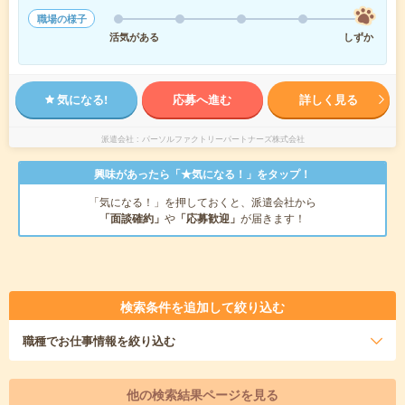
職場の様子
活気がある
しずか
気になる!
応募へ進む
詳しく見る
派遣会社
パーソルファクトリーパートナーズ株式会社
興味があったら「★気になる！」をタップ！
「気になる！」を押しておくと、派遣会社から
「面談確約」
や
「応募歓迎」
が届きます！
検索条件を追加して絞り込む
職種
でお仕事情報を絞り込む
他の検索結果ページを見る