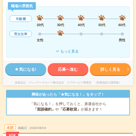
職場の雰囲気
年齢層
20代
30代
40代
50代
60代
男女比率
女性
男性
もっと見る
気になる!
応募へ進む
詳しく見る
派遣会社
マンパワーグループ株式会社 ケアサービス事業部 （医療福祉介護関連）
興味があったら「★気になる！」をタップ！
「気になる！」を押しておくと、派遣会社から
「面談確約」
や
「応募歓迎」
が届きます！
未読
掲載日
2026/08/04
NEW