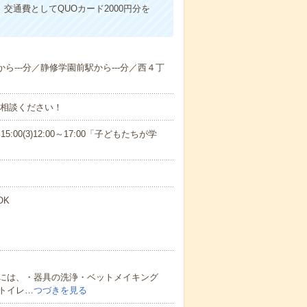
交通費としてQUOカード2000円分を
から---分／静修学園前駅から---分／西４丁
ご相談ください！
15:00(3)12:00～17:00「子どもたちが学
OK
には、・器具の洗浄・ベットメイキング
トイレ…
つづきを見る