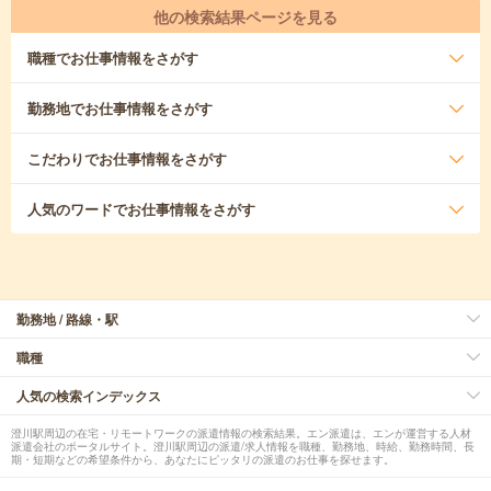
他の検索結果ページを見る
職種
でお仕事情報をさがす
勤務地
でお仕事情報をさがす
こだわり
でお仕事情報をさがす
人気のワード
でお仕事情報をさがす
勤務地 / 路線・駅
職種
人気の検索インデックス
澄川駅周辺の在宅・リモートワークの派遣情報の検索結果。エン派遣は、エンが運営する人材
派遣会社のポータルサイト。澄川駅周辺の派遣/求人情報を職種、勤務地、時給、勤務時間、長
期・短期などの希望条件から、あなたにピッタリの派遣のお仕事を探せます。