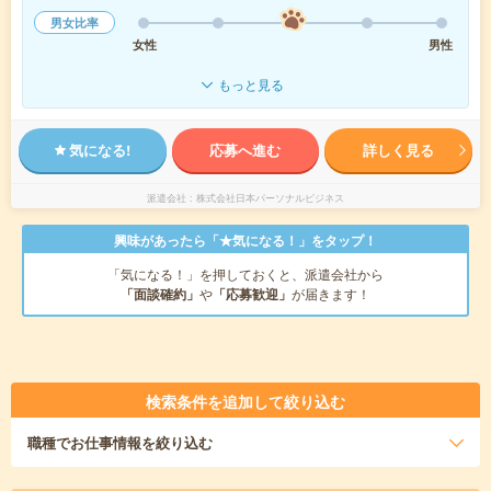
男女比率
女性
男性
もっと見る
気になる!
応募へ進む
詳しく見る
派遣会社
株式会社日本パーソナルビジネス
興味があったら「★気になる！」をタップ！
「気になる！」を押しておくと、派遣会社から
「面談確約」
や
「応募歓迎」
が届きます！
検索条件を追加して絞り込む
職種
でお仕事情報を絞り込む