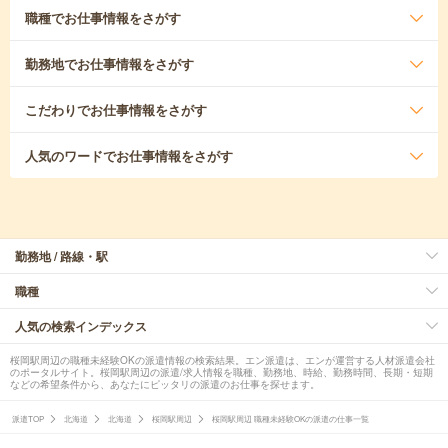
職種
でお仕事情報をさがす
勤務地
でお仕事情報をさがす
こだわり
でお仕事情報をさがす
人気のワード
でお仕事情報をさがす
勤務地 / 路線・駅
職種
人気の検索インデックス
桜岡駅周辺の職種未経験OKの派遣情報の検索結果。エン派遣は、エンが運営する人材派遣会社
のポータルサイト。桜岡駅周辺の派遣/求人情報を職種、勤務地、時給、勤務時間、長期・短期
などの希望条件から、あなたにピッタリの派遣のお仕事を探せます。
派遣TOP
北海道
北海道
桜岡駅周辺
桜岡駅周辺 職種未経験OKの派遣の仕事一覧