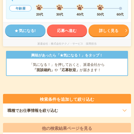
年齢層
20代
30代
40代
50代
60代
気になる!
応募へ進む
詳しく見る
派遣会社
株式会社テクノ・サービス 採用担当
興味があったら「★気になる！」をタップ！
「気になる！」を押しておくと、派遣会社から
「面談確約」
や
「応募歓迎」
が届きます！
検索条件を追加して絞り込む
職種
でお仕事情報を絞り込む
他の検索結果ページを見る