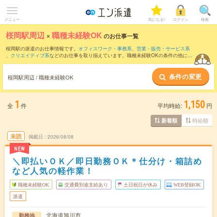
メニュー
気になる!
ログイン
検索
桜岡駅周辺
×
職種未経験OK
のお仕事一覧
桜岡駅の派遣のお仕事情報です。
オフィスワーク・事務系
、
営業・販売・サービス系
、
クリエイティブ系
などのお仕事を取り揃えています。職種未経験OKの条件の他に、
交通費別途支給あり
、
友だちと一緒の応募OK
、
週4日勤務
などのこだわり条件も取り
揃えています。
条件の変更
桜岡駅周辺 / 職種未経験OK
1
1,150
全
件
平均時給:
円
時給順
新着順
未読
掲載日
2026/08/08
NEW
＼即払いＯＫ／即日勤務ＯＫ＊仕分け・箱詰め
など人気の軽作業！
職種未経験OK
交通費別途支給あり
土日祝日が休み
WEB登録OK
派遣
北海道旭川市
勤務地