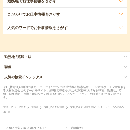
勤務地
でお仕事情報をさがす
こだわり
でお仕事情報をさがす
人気のワード
でお仕事情報をさがす
勤務地 / 路線・駅
職種
人気の検索インデックス
栄町(北海道)駅周辺の在宅・リモートワークの派遣情報の検索結果。エン派遣は、エンが運営す
る人材派遣会社のポータルサイト。栄町(北海道)駅周辺の派遣/求人情報を職種、勤務地、時
給、勤務時間、長期・短期などの希望条件から、あなたにピッタリの派遣のお仕事を探せま
す。
派遣TOP
北海道
北海道
栄町(北海道)駅周辺
栄町(北海道)駅周辺 在宅・リモートワークの派遣の仕
事一覧
個人情報の取り扱いについて
ご利用規約