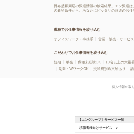
昆布盛駅周辺の派遣情報の検索結果。エン派遣は
の希望条件から、あなたにピッタリの派遣のお仕
職種でお仕事情報を絞り込む
オフィスワーク・事務系
営業・販売・サービス
こだわりでお仕事情報を絞り込む
短期
単発
職種未経験OK
10名以上の大量
副業・WワークOK
交通費別途支給あり
語
個人情報の取
【エングループ】サービス一覧
求職者様向けサービス