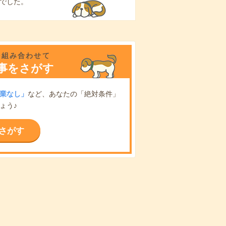
でした。
を組み合わせて
事をさがす
業なし」
など、あなたの「絶対条件」
ょう♪
さがす