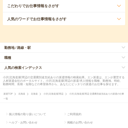
こだわり
でお仕事情報をさがす
人気のワード
でお仕事情報をさがす
勤務地 / 路線・駅
職種
人気の検索インデックス
小沢(北海道)駅周辺の交通費別途支給ありの派遣情報の検索結果。エン派遣は、エンが運営する
人材派遣会社のポータルサイト。小沢(北海道)駅周辺の派遣/求人情報を職種、勤務地、時給、
勤務時間、長期・短期などの希望条件から、あなたにピッタリの派遣のお仕事を探せます。
派遣TOP
北海道
北海道
小沢(北海道)駅周辺
小沢(北海道)駅周辺 交通費別途支給ありの派遣の仕事
一覧
個人情報の取り扱いについて
ご利用規約
ヘルプ・お問い合わせ
掲載のお問い合わせ