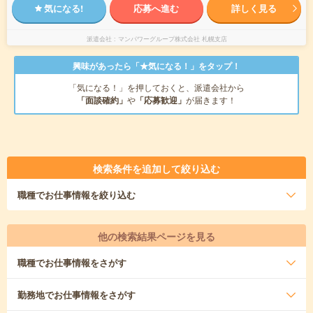
気になる!
応募へ進む
詳しく見る
派遣会社
マンパワーグループ株式会社 札幌支店
興味があったら「★気になる！」をタップ！
「気になる！」を押しておくと、派遣会社から
「面談確約」
や
「応募歓迎」
が届きます！
検索条件を追加して絞り込む
職種
でお仕事情報を絞り込む
他の検索結果ページを見る
職種
でお仕事情報をさがす
勤務地
でお仕事情報をさがす