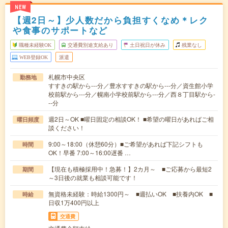
NEW
【週2日～】少人数だから負担すくなめ＊レク
や食事のサポートなど
職種未経験OK
交通費別途支給あり
土日祝日が休み
残業なし
WEB登録OK
派遣
札幌市中央区
勤務地
すすきの駅から---分／豊水すすきの駅から---分／資生館小学
校前駅から---分／幌南小学校前駅から---分／西８丁目駅から-
--分
週2日～OK ■曜日固定の相談OK！ ■希望の曜日があればご相
曜日頻度
談ください！
9:00～18:00（休憩60分）■ご希望があれば下記シフトも
時間
OK！早番 7:00～16:00遅番 …
【現在も積極採用中！急募！】2カ月～ ■ご応募から最短2
期間
～3日後の就業も相談可能です！
無資格未経験：時給1300円～ ■週払いOK ■扶養内OK ■
時給
日収1万400円以上
交通費