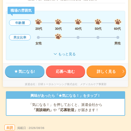
職場の雰囲気
年齢層
20代
30代
40代
50代
60代
男女比率
女性
男性
もっと見る
気になる!
応募へ進む
詳しく見る
派遣会社
日研トータルソーシング株式会社 メディカルケア事業部
興味があったら「★気になる！」をタップ！
「気になる！」を押しておくと、派遣会社から
「面談確約」
や
「応募歓迎」
が届きます！
未読
掲載日
2026/08/06