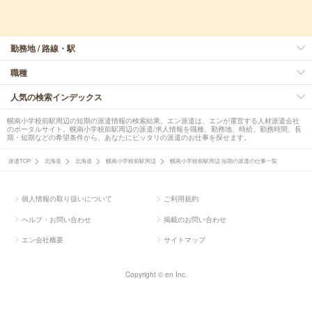
勤務地 / 路線・駅
職種
人気の検索インデックス
幌南小学校前駅周辺の短期の派遣情報の検索結果。エン派遣は、エンが運営する人材派遣会社
のポータルサイト。幌南小学校前駅周辺の派遣/求人情報を職種、勤務地、時給、勤務時間、長
期・短期などの希望条件から、あなたにピッタリの派遣のお仕事を探せます。
派遣TOP
北海道
北海道
幌南小学校前駅周辺
幌南小学校前駅周辺 短期の派遣の仕事一覧
個人情報の取り扱いについて
ご利用規約
ヘルプ・お問い合わせ
掲載のお問い合わせ
エン会社概要
サイトマップ
Copyright © en Inc.