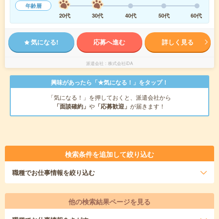
年齢層
20代
30代
40代
50代
60代
気になる!
応募へ進む
詳しく見る
派遣会社
株式会社iDA
興味があったら「★気になる！」をタップ！
「気になる！」を押しておくと、派遣会社から
「面談確約」
や
「応募歓迎」
が届きます！
検索条件を追加して絞り込む
職種
でお仕事情報を絞り込む
他の検索結果ページを見る