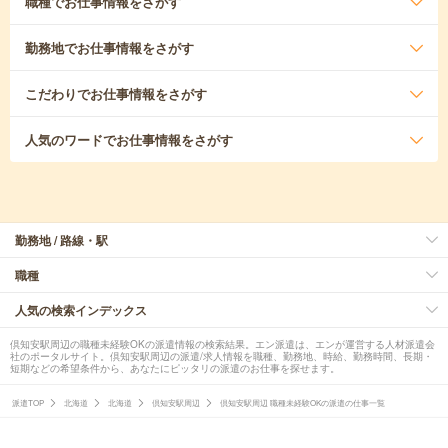
職種
でお仕事情報をさがす
勤務地
でお仕事情報をさがす
こだわり
でお仕事情報をさがす
人気のワード
でお仕事情報をさがす
勤務地 / 路線・駅
職種
人気の検索インデックス
倶知安駅周辺の職種未経験OKの派遣情報の検索結果。エン派遣は、エンが運営する人材派遣会
社のポータルサイト。倶知安駅周辺の派遣/求人情報を職種、勤務地、時給、勤務時間、長期・
短期などの希望条件から、あなたにピッタリの派遣のお仕事を探せます。
派遣TOP
北海道
北海道
倶知安駅周辺
倶知安駅周辺 職種未経験OKの派遣の仕事一覧