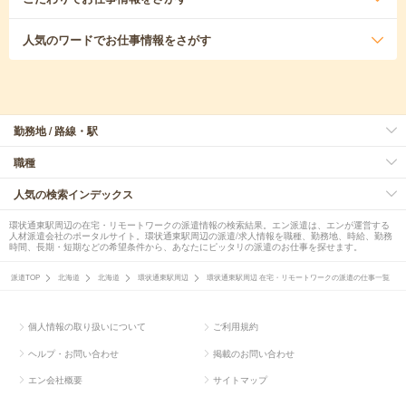
人気のワード
でお仕事情報をさがす
勤務地 / 路線・駅
職種
人気の検索インデックス
環状通東駅周辺の在宅・リモートワークの派遣情報の検索結果。エン派遣は、エンが運営する
人材派遣会社のポータルサイト。環状通東駅周辺の派遣/求人情報を職種、勤務地、時給、勤務
時間、長期・短期などの希望条件から、あなたにピッタリの派遣のお仕事を探せます。
派遣TOP
北海道
北海道
環状通東駅周辺
環状通東駅周辺 在宅・リモートワークの派遣の仕事一覧
個人情報の取り扱いについて
ご利用規約
ヘルプ・お問い合わせ
掲載のお問い合わせ
エン会社概要
サイトマップ