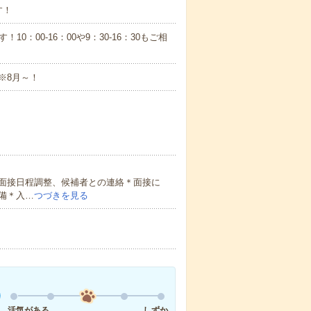
す！
！10：00-16：00や9：30-16：30もご相
※8月～！
面接日程調整、候補者との連絡＊面接に
備＊入…
つづきを見る
活気がある
しずか