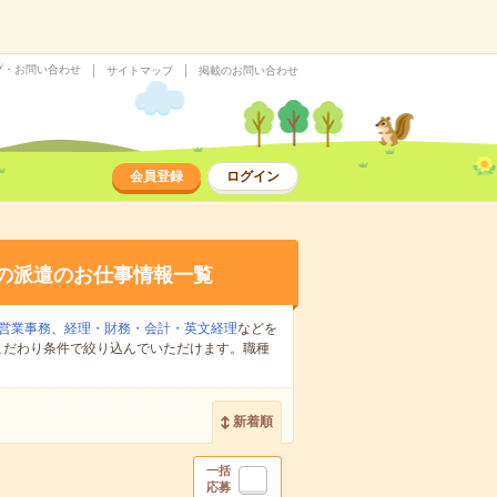
プ・お問い合わせ
サイトマップ
掲載のお問い合わせ
会員登録
ログイン
の派遣のお仕事情報一覧
営業事務
、
経理・財務・会計・英文経理
などを
こだわり条件で絞り込んでいただけます。職種
新着順
一括
応募