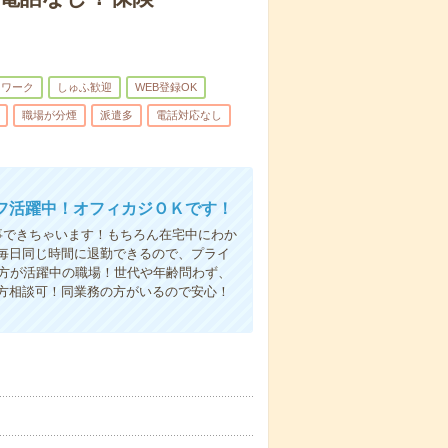
トワーク
しゅふ歓迎
WEB登録OK
職場が分煙
派遣多
電話対応なし
フ活躍中！オフィカジＯＫです！
事できちゃいます！もちろん在宅中にわか
毎日同じ時間に退勤できるので、プライ
の方が活躍中の職場！世代や年齢問わず、
方相談可！同業務の方がいるので安心！