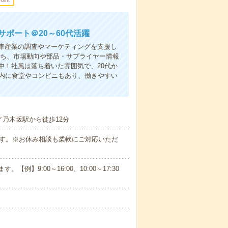
oint
サポート＠20～60代活躍
車産業の調査やマーケティングを支援し
持ち、市場動向や部品・サプライヤー情報
中！社風は落ち着いた雰囲気で、20代か
ル内に食堂やコンビニもあり、働きやすい
／乃木坂駅から徒歩12分
ます。※お休み相談も柔軟にご対応いただ
【例】9:00～16:00、10:00～17:30