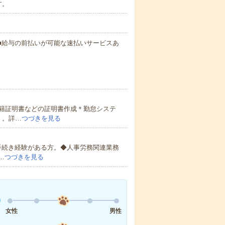
す。
円～ ■給与の前払いが可能な速払いサービスあ
籍証明書などの証明書作成＊勤怠システ
）。詳…
つづきを見る
手続き経験がある方。◆人事労務関連業務
…
つづきを見る
女性
男性