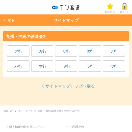
気になる!
ログイン
サイトマップ
戻る
九州・沖縄の派遣会社
カ行
サ行
タ行
ナ行
ア行
マ行
ヤ行
ラ行
ワ行
ハ行
サイトマップトップへ戻る
派遣TOP
サイトマップ
九州・沖縄の派遣会社を社名からさがす
個人情報の取り扱いについて
ご利用規約