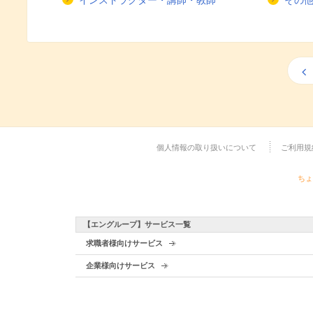
インストラクター・講師・教師
その
個人情報の取り扱いについて
ご利用規
ちょ
【エングループ】サービス一覧
求職者様向けサービス
企業様向けサービス