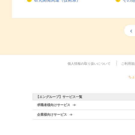
研究開発関連（技術系）
その
個人情報の取り扱いについて
ご利用規
ちょ
【エングループ】サービス一覧
求職者様向けサービス
企業様向けサービス