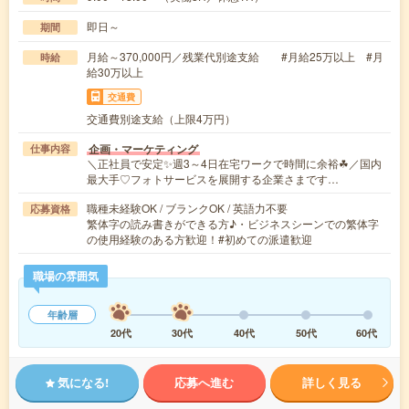
即日～
期間
月給～370,000円／残業代別途支給 #月給25万以上 #月
時給
給30万以上
交通費
交通費別途支給（上限4万円）
企画・マーケティング
仕事内容
＼正社員で安定✨週3～4日在宅ワークで時間に余裕☘／国内
最大手♡フォトサービスを展開する企業さまです…
職種未経験OK / ブランクOK / 英語力不要
応募資格
繁体字の読み書きができる方♪・ビジネスシーンでの繁体字
の使用経験のある方歓迎！#初めての派遣歓迎
職場の雰囲気
年齢層
20代
30代
40代
50代
60代
気になる!
応募へ進む
詳しく見る