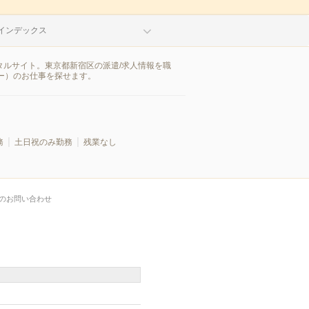
インデックス
タルサイト。東京都新宿区の派遣/求人情報を職
ー）のお仕事を探せます。
務
土日祝のみ勤務
残業なし
のお問い合わせ