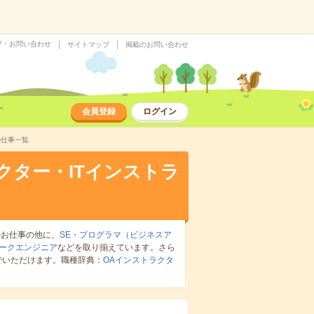
プ・お問い合わせ
サイトマップ
掲載のお問い合わせ
会員登録
ログイン
の仕事一覧
クター・ITインストラ
のお仕事の他に、
SE・プログラマ（ビジネスア
ークエンジニア
などを取り揃えています。さら
でいただけます。職種辞典：
OAインストラクタ