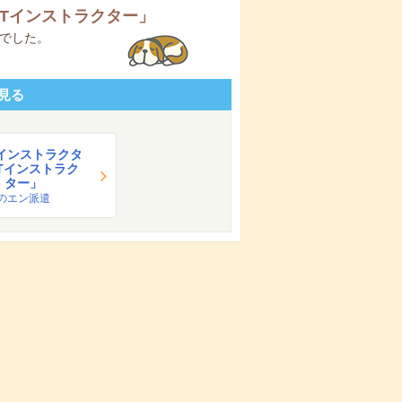
ITインストラクター
」
でした。
見る
インストラクタ
ITインストラク
ター」
のエン派遣