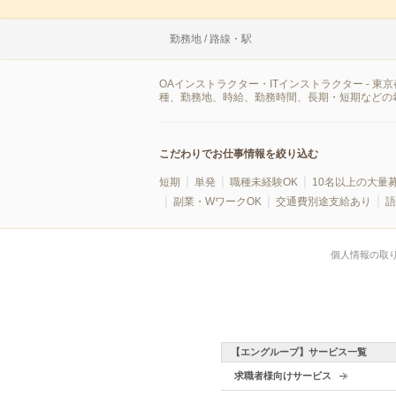
勤務地 / 路線・駅
OAインストラクター・ITインストラクター -
種、勤務地、時給、勤務時間、長期・短期などの
こだわりでお仕事情報を絞り込む
短期
単発
職種未経験OK
10名以上の大量
副業・WワークOK
交通費別途支給あり
語
個人情報の取
【エングループ】サービス一覧
求職者様向けサービス