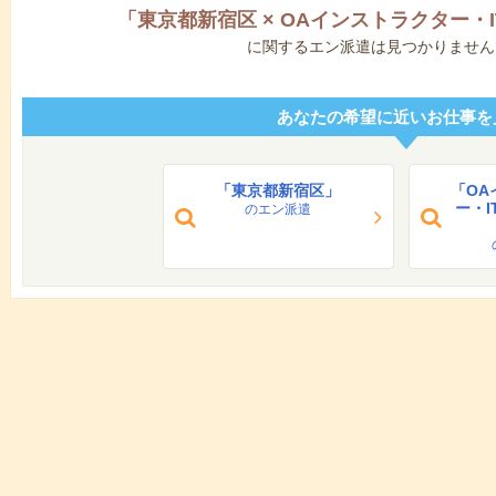
「
東京都新宿区
×
OAインストラクター・
に関するエン派遣は見つかりません
あなたの希望に近いお仕事を
「東京都新宿区」
「OA
ー・
のエン派遣