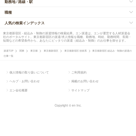
勤務地 / 路線・駅
職種
人気の検索インデックス
東京都新宿区 - 組込み・制御の派遣情報の検索結果。エン派遣は、エンが運営する人材派遣会
社のポータルサイト。東京都新宿区の派遣/求人情報を職種、勤務地、時給、勤務時間、長期・
短期などの希望条件から、あなたにピッタリの派遣（組込み・制御）のお仕事を探せます。
派遣TOP
関東
東京都
東京都新宿区
東京都新宿区 技術系
東京都新宿区 組込み・制御の派遣の
仕事一覧
個人情報の取り扱いについて
ご利用規約
ヘルプ・お問い合わせ
掲載のお問い合わせ
エン会社概要
サイトマップ
Copyright © en Inc.