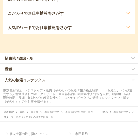
こだわり
でお仕事情報をさがす
人気のワード
でお仕事情報をさがす
勤務地 / 路線・駅
職種
人気の検索インデックス
東京都新宿区 - レジスタッフ・販売（その他）の派遣情報の検索結果。エン派遣は、エンが運
営する人材派遣会社のポータルサイト。東京都新宿区の派遣/求人情報を職種、勤務地、時給、
勤務時間、長期・短期などの希望条件から、あなたにピッタリの派遣（レジスタッフ・販売
（その他））のお仕事を探せます。
派遣TOP
関東
東京都
東京都新宿区
東京都新宿区 営業・販売・サービス系
東京都新宿区 レジ
スタッフ・販売（その他）の派遣の仕事一覧
個人情報の取り扱いについて
ご利用規約