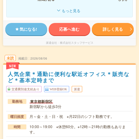
もっと見る
気になる!
応募へ進む
詳しく見る
派遣会社
株式会社スタッフサービス
未読
掲載日
2026/08/06
NEW
人気企業＊通勤に便利な駅近オフィス＊販売な
ど＊基本定時まで
交通費別途支給あり
WEB登録OK
派遣
東京都新宿区
勤務地
新宿駅から徒歩3分
月～金・土・日・祝 ※月22日のシフト勤務です。
曜日頻度
10:00～19:00 ※休憩60分。※12時～21時の勤務もありま
時間
す。